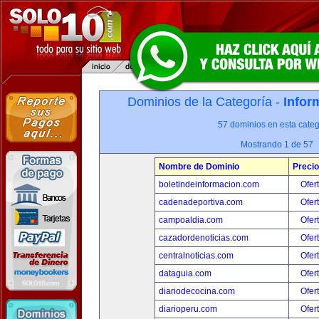
Dominios de la Categoría -
Infor
57 dominios en esta categ
Mostrando 1 de 57
Nombre de Dominio
Precio
boletindeinformacion.com
Ofer
cadenadeportiva.com
Ofer
campoaldia.com
Ofer
cazadordenoticias.com
Ofer
centralnoticias.com
Ofer
dataguia.com
Ofer
diariodecocina.com
Ofer
diarioperu.com
Ofer