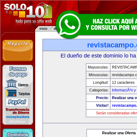
revistacampo
El dueño de este dominio lo ha
Mayusculas:
REVISTACAM
Minusculas:
revistacampo.
Longitud:
12 caracteres
Categorias:
InformaciÃ³n y 
Precio:
Realizar una o
Visitar!
revistacampo
Serán consideradas ofer
Realizar una Oferta