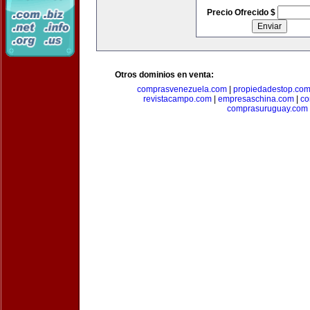
Precio Ofrecido $
Otros dominios en venta:
comprasvenezuela.com
|
propiedadestop.co
revistacampo.com
|
empresaschina.com
|
co
comprasuruguay.com