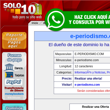
e-periodismo
El dueño de este dominio lo ha
Mayusculas:
E-PERIODISMO.COM
Minusculas:
e-periodismo.com
Longitud:
12 caracteres
Categorias:
InformaciÃ³n y Noticias
,
Pr
Precio:
Realizar una oferta!
Visitar!
e-periodismo.com
Serán consideradas ofer
Realizar una Oferta