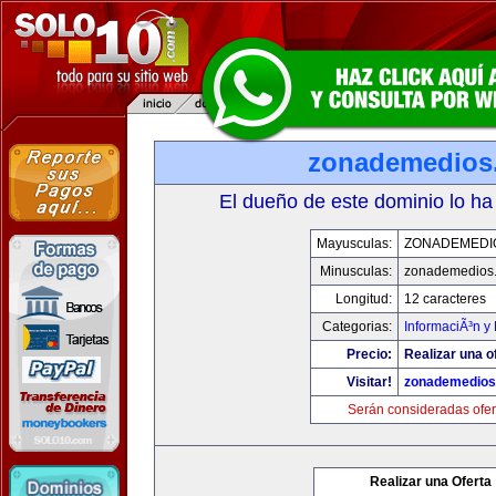
zonademedios
El dueño de este dominio lo ha
Mayusculas:
ZONADEMEDI
Minusculas:
zonademedios
Longitud:
12 caracteres
Categorias:
InformaciÃ³n y 
Precio:
Realizar una o
Visitar!
zonademedios
Serán consideradas ofer
Realizar una Oferta