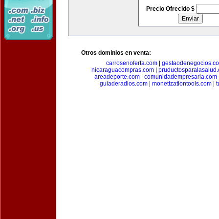
Precio Ofrecido $
Otros dominios en venta:
carrosenoferta.com
|
gestaodenegocios.c
nicaraguacompras.com
|
pruductosparalasalud
areadeporte.com
|
comunidadempresaria.com
guiaderadios.com
|
monetizationtools.com
|
t