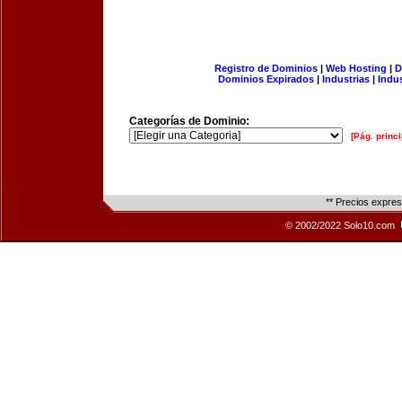
Registro de Dominios
|
Web Hosting
|
D
Dominios Expirados
|
Industrias
|
Indu
Categorías de Dominio:
[Pág. princi
** Precios expre
© 2002/2022 Solo10.com