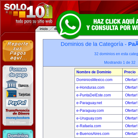
Dominios de la Categoría -
PaÃ
32 dominios en esta categ
Mostrando 1 de 32
Nombre de Dominio
Precio
DominiosMexico.com
Ofertar
e-Honduras.com
Ofertar
e-PuntaDelEste.com
Ofertar
e-Paraguay.net
Ofertar
e-Paraguay.com
Ofertar
e-Uruguay.com
Ofertar
e-Rafaela.com
Ofertar
e-BuenosAires.com
Ofertar