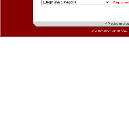
[Pág. princi
** Precios expre
© 2002/2022 Solo10.com