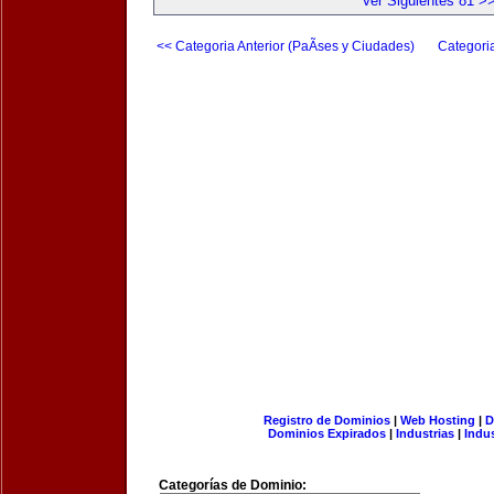
Ver Siguientes 81 >
<< Categoria Anterior (PaÃ­ses y Ciudades)
Categori
Registro de Dominios
|
Web Hosting
|
D
Dominios Expirados
|
Industrias
|
Indu
Categorías de Dominio: