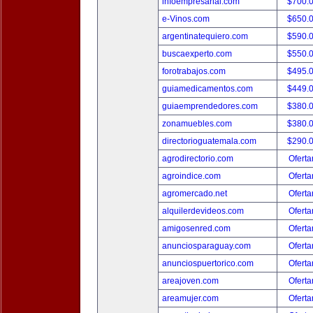
infoempresarial.com
$700.
e-Vinos.com
$650.
argentinatequiero.com
$590.
buscaexperto.com
$550.
forotrabajos.com
$495.
guiamedicamentos.com
$449.
guiaemprendedores.com
$380.
zonamuebles.com
$380.
directorioguatemala.com
$290.
agrodirectorio.com
Oferta
agroindice.com
Oferta
agromercado.net
Oferta
alquilerdevideos.com
Oferta
amigosenred.com
Oferta
anunciosparaguay.com
Oferta
anunciospuertorico.com
Oferta
areajoven.com
Oferta
areamujer.com
Oferta