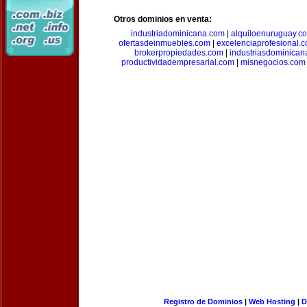
Otros dominios en venta:
industriadominicana.com
|
alquiloenuruguay.c
ofertasdeinmuebles.com
|
excelenciaprofesional.
brokerpropiedades.com
|
industriasdominican
productividadempresarial.com
|
misnegocios.com
Registro de Dominios
|
Web Hosting
|
D