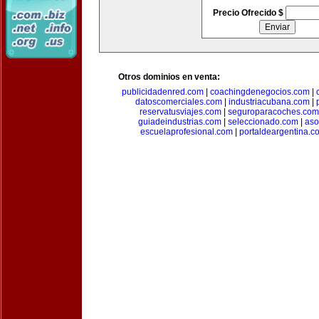
Precio Ofrecido $
Otros dominios en venta:
publicidadenred.com
|
coachingdenegocios.com
|
datoscomerciales.com
|
industriacubana.com
|
reservatusviajes.com
|
seguroparacoches.com
guiadeindustrias.com
|
seleccionado.com
|
aso
escuelaprofesional.com
|
portaldeargentina.c