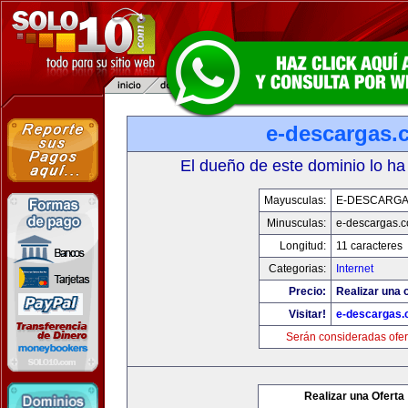
e-descargas.
El dueño de este dominio lo ha
Mayusculas:
E-DESCARG
Minusculas:
e-descargas.
Longitud:
11 caracteres
Categorias:
Internet
Precio:
Realizar una o
Visitar!
e-descargas
Serán consideradas ofer
Realizar una Oferta