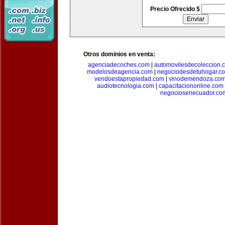
Precio Ofrecido $
Otros dominios en venta:
agenciadecoches.com
|
automovilesdecoleccion.
modelosdeagencia.com
|
negociodesdetuhogar.c
vendoestapropiedad.com
|
vinodemendoza.co
audiotecnologia.com
|
capacitaciononline.com
negociosenecuador.co