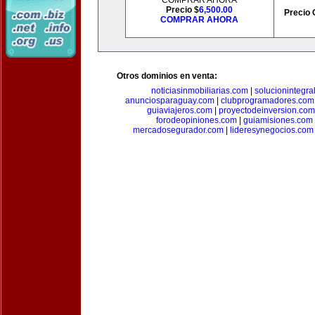
COMPRAR AHORA
Precio $
6,500.00
Precio 
COMPRAR AHORA
Otros dominios en venta:
noticiasinmobiliarias.com
|
solucionintegra
anunciosparaguay.com
|
clubprogramadores.com
guiaviajeros.com
|
proyectodeinversion.com
forodeopiniones.com
|
guiamisiones.com
mercadosegurador.com
|
lideresynegocios.com