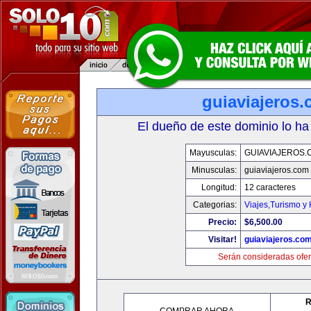
guiaviajeros
El dueño de este dominio lo ha
Mayusculas:
GUIAVIAJEROS.
Minusculas:
guiaviajeros.com
Longitud:
12 caracteres
Categorias:
Viajes,Turismo y
Precio:
$6,500.00
Visitar!
guiaviajeros.co
Serán consideradas ofer
R