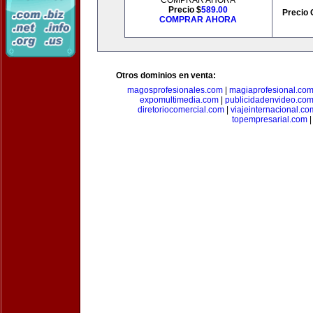
COMPRAR AHORA
Precio $
589.00
Precio 
COMPRAR AHORA
Otros dominios en venta:
magosprofesionales.com
|
magiaprofesional.co
expomultimedia.com
|
publicidadenvideo.co
diretoriocomercial.com
|
viajeinternacional.co
topempresarial.com
|