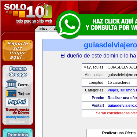
guiasdelviajer
El dueño de este dominio lo ha
Mayusculas:
GUIASDELVIAJ
Minusculas:
guiasdelviajero.
Longitud:
15 caracteres
Categorias:
Viajes,Turismo y
Precio:
Realizar una ofer
Visitar!
guiasdelviajero
Serán consideradas ofer
Realizar una Oferta