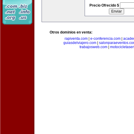
Precio Ofrecido $
Otros dominios en venta:
rapiventa.com
|
e-conferencia.com
|
academ
guiasdelviajero.com
|
salonparaeventos.c
trabajosweb.com
|
motocicletase