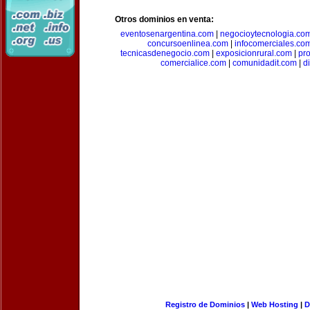
Otros dominios en venta:
eventosenargentina.com
|
negocioytecnologia.co
concursoenlinea.com
|
infocomerciales.co
tecnicasdenegocio.com
|
exposicionrural.com
|
pr
comercialice.com
|
comunidadit.com
|
d
Registro de Dominios
|
Web Hosting
|
D