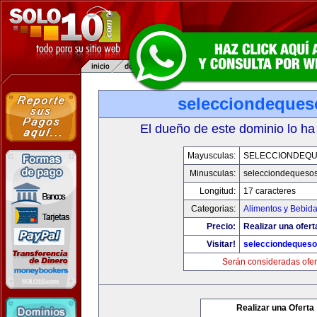
selecciondeque
El dueño de este dominio lo ha
Mayusculas:
SELECCIONDEQ
Minusculas:
selecciondequeso
Longitud:
17 caracteres
Categorias:
Alimentos y Bebid
Precio:
Realizar una ofert
Visitar!
selecciondeques
Serán consideradas ofer
Realizar una Oferta