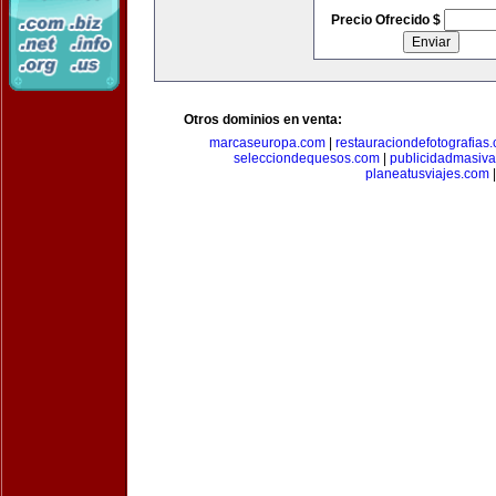
Precio Ofrecido $
Otros dominios en venta:
marcaseuropa.com
|
restauraciondefotografias
selecciondequesos.com
|
publicidadmasiv
planeatusviajes.com
|