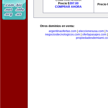
COMPRAR AHORA
Precio $
397.00
Precio 
COMPRAR AHORA
Otros dominios en venta:
argentinaofertas.com
|
eleccionesusa.com
|
h
negociostecnologicos.com
|
ofertapasajes.com
propiedadesdemiami.c