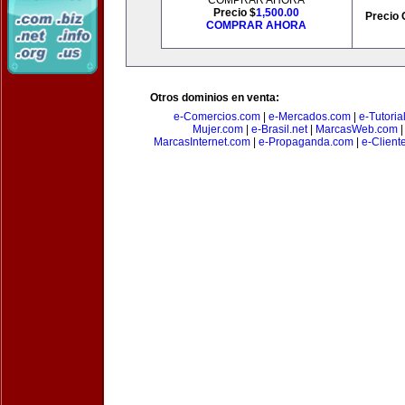
COMPRAR AHORA
Precio $
1,500.00
Precio 
COMPRAR AHORA
Otros dominios en venta:
e-Comercios.com
|
e-Mercados.com
|
e-Tutoria
Mujer.com
|
e-Brasil.net
|
MarcasWeb.com
MarcasInternet.com
|
e-Propaganda.com
|
e-Client