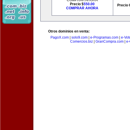
COMPRAR AHORA
Precio $
550.00
Precio 
COMPRAR AHORA
Otros dominios en venta:
PagoX.com
|
solo9.com
|
e-Programas.com
|
e-Vot
Comercios.biz
|
GranCompra.com
|
e-