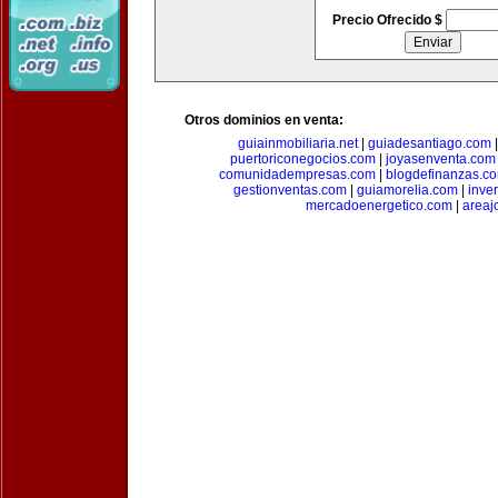
Precio Ofrecido $
Otros dominios en venta:
guiainmobiliaria.net
|
guiadesantiago.com
puertoriconegocios.com
|
joyasenventa.com
comunidadempresas.com
|
blogdefinanzas.c
gestionventas.com
|
guiamorelia.com
|
inve
mercadoenergetico.com
|
areaj