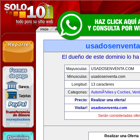
usadosenvent
El dueño de este dominio lo ha
Mayusculas:
USADOSENVENTA.COM
Minusculas:
usadosenventa.com
Longitud:
13 caracteres
Categorias:
AutomÃ³viles y Coches
,
Vent
Precio:
Realizar una oferta!
Visitar!
usadosenventa.com
Serán consideradas ofer
Realizar una Oferta