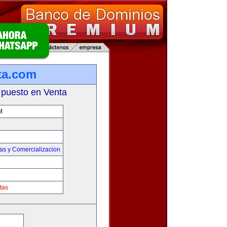
ta.com
 puesto en Venta
M
as y Comercializacion
tas