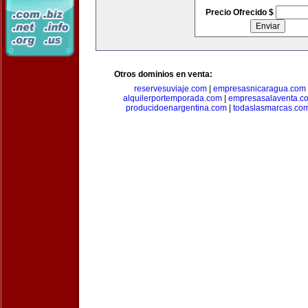
Precio Ofrecido $
Otros dominios en venta:
reservesuviaje.com
|
empresasnicaragua.com
alquilerportemporada.com
|
empresasalaventa.c
producidoenargentina.com
|
todaslasmarcas.co