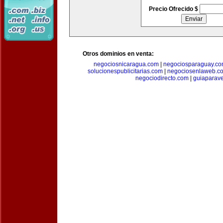
Precio Ofrecido $
Otros dominios en venta:
negociosnicaragua.com
|
negociosparaguay.c
solucionespublicitarias.com
|
negociosenlaweb.c
negociodirecto.com
|
guiaparav