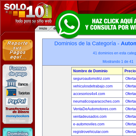
Dominios de la Categoría -
Autom
41 dominios en esta categ
Mostrando 1 de 41
Nombre de Dominio
Precio
seguroautomotriz.com
Oferta
vehiculosdetrabajo.com
Oferta
accesorios4x4.com
Oferta
neumaticosparacoches.com
Oferta
VentaDeAutomotores.com
Oferta
ventadeusados.com
Oferta
e-automoviles.com
Oferta
registrovehicular.com
Oferta