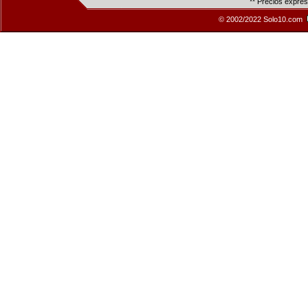
** Precios expre
© 2002/2022 Solo10.com