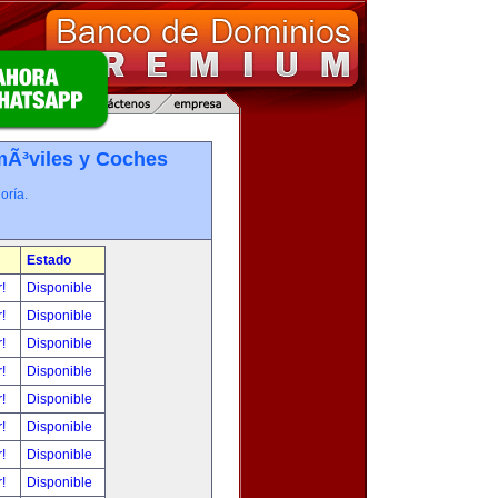
Ã³viles y Coches
oría.
Estado
r!
Disponible
r!
Disponible
r!
Disponible
r!
Disponible
r!
Disponible
r!
Disponible
r!
Disponible
r!
Disponible