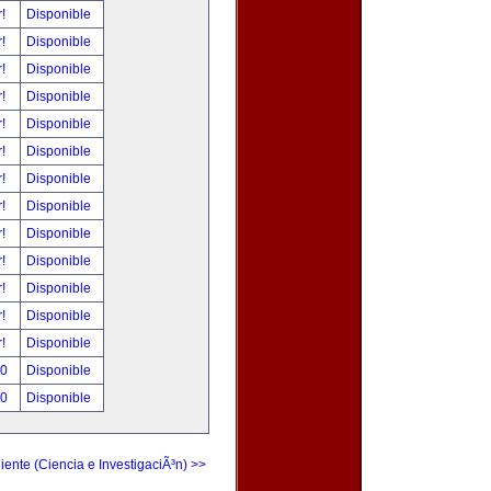
r!
Disponible
r!
Disponible
r!
Disponible
r!
Disponible
r!
Disponible
r!
Disponible
r!
Disponible
r!
Disponible
r!
Disponible
r!
Disponible
r!
Disponible
r!
Disponible
r!
Disponible
00
Disponible
00
Disponible
iente (Ciencia e InvestigaciÃ³n) >>