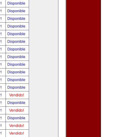
r!
Disponible
r!
Disponible
r!
Disponible
r!
Disponible
r!
Disponible
r!
Disponible
r!
Disponible
r!
Disponible
r!
Disponible
r!
Disponible
r!
Disponible
r!
Disponible
r!
Vendido!
r!
Disponible
r!
Vendido!
r!
Disponible
r!
Vendido!
r!
Vendido!