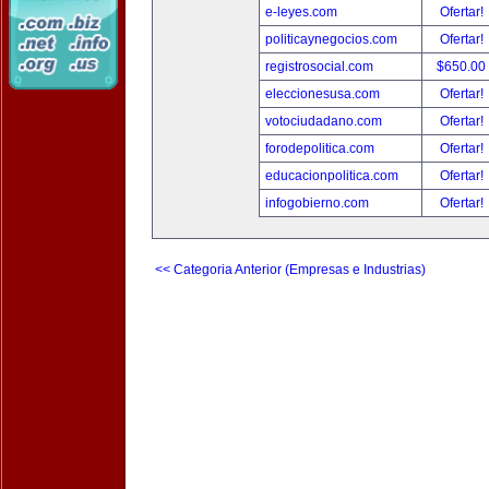
e-leyes.com
Ofertar!
politicaynegocios.com
Ofertar!
registrosocial.com
$650.00
eleccionesusa.com
Ofertar!
votociudadano.com
Ofertar!
forodepolitica.com
Ofertar!
educacionpolitica.com
Ofertar!
infogobierno.com
Ofertar!
<< Categoria Anterior (Empresas e Industrias)