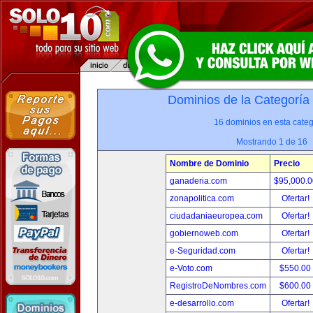
Dominios de la Categoría
16 dominios en esta categ
Mostrando 1 de 16
Nombre de Dominio
Precio
ganaderia.com
$95,000.
zonapolitica.com
Ofertar!
ciudadaniaeuropea.com
Ofertar!
gobiernoweb.com
Ofertar!
e-Seguridad.com
Ofertar!
e-Voto.com
$550.00
RegistroDeNombres.com
$600.00
e-desarrollo.com
Ofertar!