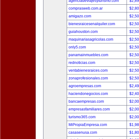
agenciadeviajesyturismo.com
$2,8
comprasweb.com.ar
$2,8
amigazo.com
$2,5
bienesraicesenalquiler.com
$2,5
guiahouston.com
$2,5
maquinariasagricolas.com
$2,5
only5.com
$2,5
panamainmuebles.com
$2,5
rednoticias.com
$2,5
ventabienesraices.com
$2,5
zonaprofesionales.com
$2,5
agroempresas.com
$2,4
haciendonegocios.com
$2,4
bancaempresas.com
$2,0
empresasfamiliares.com
$2,0
turismo365.com
$2,0
MiPropiaEmpresa.com
$1,9
casasenusa.com
$1,8