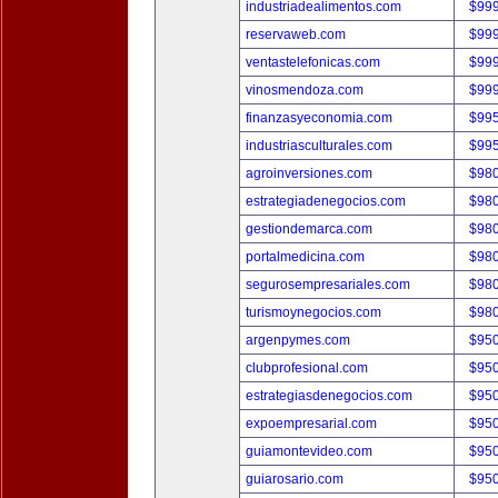
industriadealimentos.com
$99
reservaweb.com
$99
ventastelefonicas.com
$99
vinosmendoza.com
$99
finanzasyeconomia.com
$99
industriasculturales.com
$99
agroinversiones.com
$98
estrategiadenegocios.com
$98
gestiondemarca.com
$98
portalmedicina.com
$98
segurosempresariales.com
$98
turismoynegocios.com
$98
argenpymes.com
$95
clubprofesional.com
$95
estrategiasdenegocios.com
$95
expoempresarial.com
$95
guiamontevideo.com
$95
guiarosario.com
$95